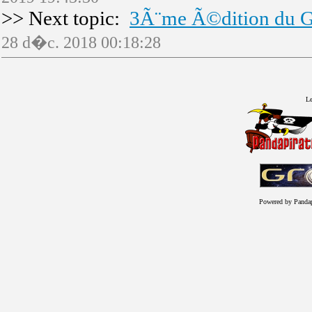
>> Next topic:
3Ã¨me Ã©dition du G
28 d�c. 2018 00:18:28
Le
Powered by Panda